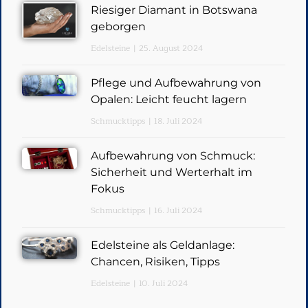
Riesiger Diamant in Botswana
geborgen
Edelsteine
25. August 2024
Pflege und Aufbewahrung von
Opalen: Leicht feucht lagern
Schmucktipps
18. Juli 2024
Aufbewahrung von Schmuck:
Sicherheit und Werterhalt im
Fokus
Schmucktipps
16. Juli 2024
Edelsteine als Geldanlage:
Chancen, Risiken, Tipps
Edelsteine
10. Juli 2024