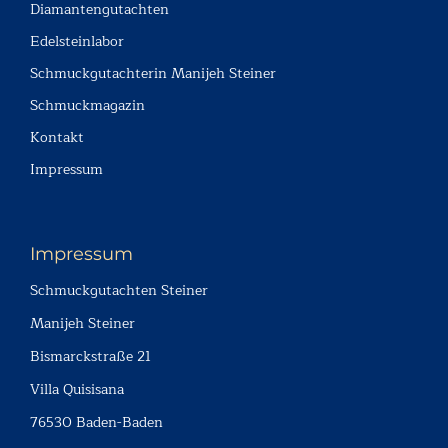
Diamantengutachten
Edelsteinlabor
Schmuckgutachterin Manijeh Steiner
Schmuckmagazin
Kontakt
Impressum
Impressum
Schmuckgutachten Steiner
Manijeh Steiner
Bismarckstraße 21
Villa Quisisana
76530 Baden-Baden