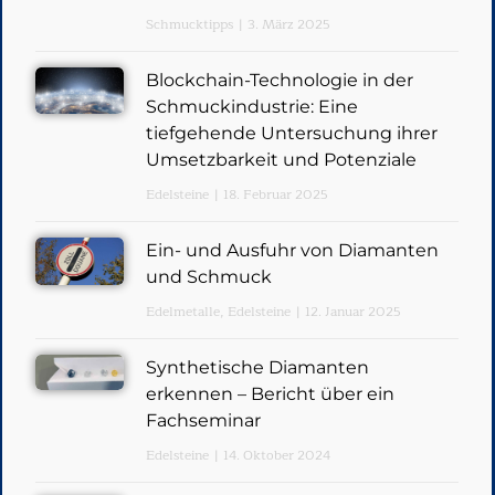
Schmucktipps
3. März 2025
Blockchain-Technologie in der
Schmuckindustrie: Eine
tiefgehende Untersuchung ihrer
Umsetzbarkeit und Potenziale
Edelsteine
18. Februar 2025
Ein- und Ausfuhr von Diamanten
und Schmuck
Edelmetalle
,
Edelsteine
12. Januar 2025
Synthetische Diamanten
erkennen – Bericht über ein
Fachseminar
Edelsteine
14. Oktober 2024