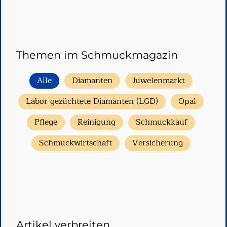
Themen im Schmuckmagazin
Alle
Diamanten
Juwelenmarkt
Labor gezüchtete Diamanten (LGD)
Opal
Pflege
Reinigung
Schmuckkauf
Schmuckwirtschaft
Versicherung
Artikel verbreiten