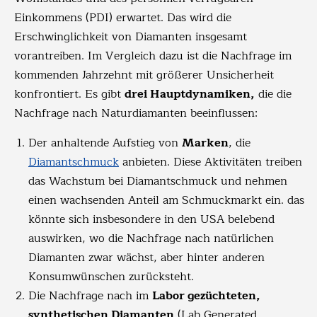
Einkommens (PDI) erwartet. Das wird die
Erschwinglichkeit von Diamanten insgesamt
vorantreiben. Im Vergleich dazu ist die Nachfrage im
kommenden Jahrzehnt mit größerer Unsicherheit
konfrontiert. Es gibt
drei Hauptdynamiken,
die die
Nachfrage nach Naturdiamanten beeinflussen:
Der anhaltende Aufstieg von
Marken
, die
Diamantschmuck
anbieten. Diese Aktivitäten treiben
das Wachstum bei Diamantschmuck und nehmen
einen wachsenden Anteil am Schmuckmarkt ein. das
könnte sich insbesondere in den USA belebend
auswirken, wo die Nachfrage nach natürlichen
Diamanten zwar wächst, aber hinter anderen
Konsumwünschen zurücksteht.
Die Nachfrage nach im
Labor gezüchteten,
synthetischen Diamanten
(Lab Generated