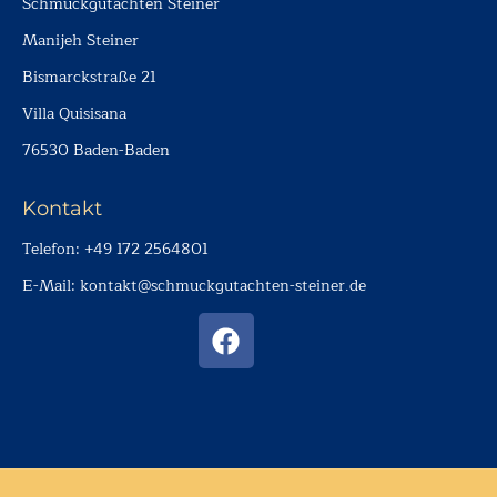
Schmuckgutachten Steiner
Manijeh Steiner
Bismarckstraße 21
Villa Quisisana
76530 Baden-Baden
Kontakt
Telefon: ‭+49 172 2564801‬
E-Mail: kontakt@schmuckgutachten-steiner.de