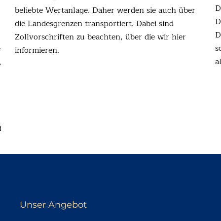
D
beliebte Wertanlage. Daher werden sie auch über
D
die Landesgrenzen transportiert. Dabei sind
D
Zollvorschriften zu beachten, über die wir hier
s
e
informieren.
a
,
d
Unser Angebot