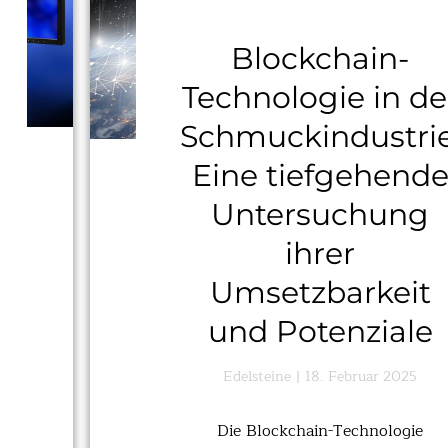
Blockchain-
Technologie in de
Schmuckindustrie
Eine tiefgehend
Untersuchung
ihrer
Umsetzbarkeit
und Potenziale
Edelsteine
18. Februar 2025
Die Blockchain-Technologie