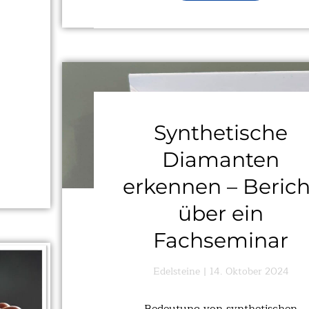
Synthetische
Diamanten
erkennen – Berich
über ein
Fachseminar
Edelsteine
14. Oktober 2024