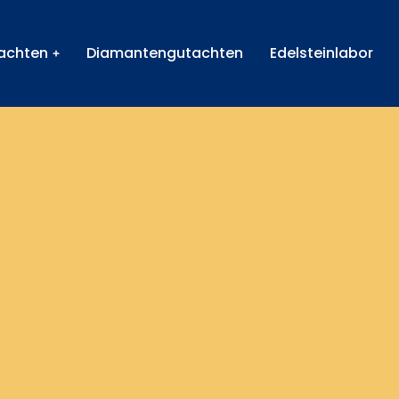
achten
Diamantengutachten
Edelsteinlabor