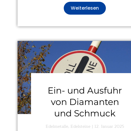
Weiterlesen
Ein- und Ausfuhr
von Diamanten
und Schmuck
Edelmetalle
,
Edelsteine
12. Januar 2025