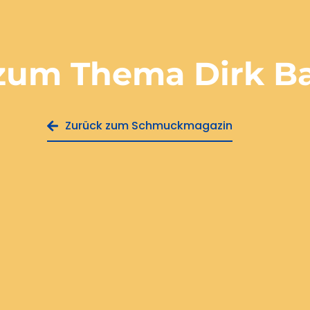
l zum Thema
Dirk B
Zurück zum Schmuckmagazin