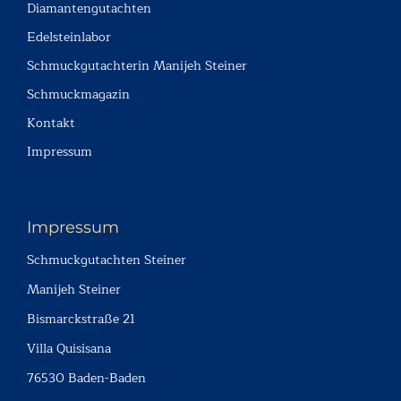
Diamantengutachten
Edelsteinlabor
Schmuckgutachterin Manijeh Steiner
Schmuckmagazin
Kontakt
Impressum
Impressum
Schmuckgutachten Steiner
Manijeh Steiner
Bismarckstraße 21
Villa Quisisana
76530 Baden-Baden