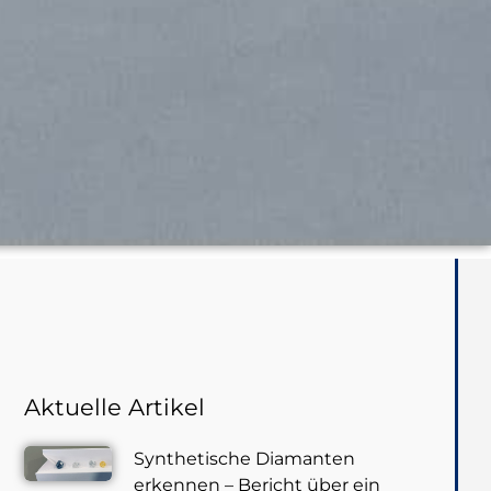
Aktuelle Artikel
Synthetische Diamanten
erkennen – Bericht über ein