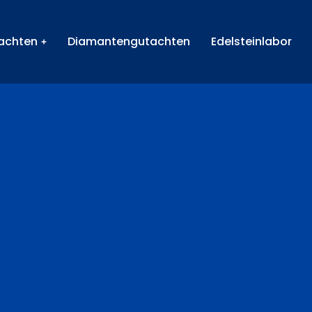
achten
Diamantengutachten
Edelsteinlabor