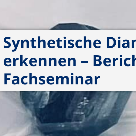
Synthetische Di
erkennen – Beric
Fachseminar