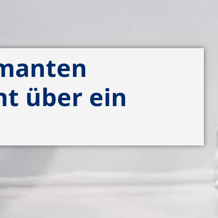
amanten
ht über ein