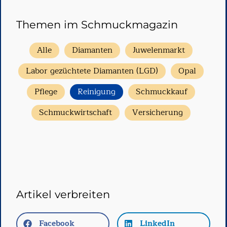
Themen im Schmuckmagazin
Alle
Diamanten
Juwelenmarkt
Labor gezüchtete Diamanten (LGD)
Opal
Pflege
Reinigung
Schmuckkauf
Schmuckwirtschaft
Versicherung
Artikel verbreiten
Facebook
LinkedIn