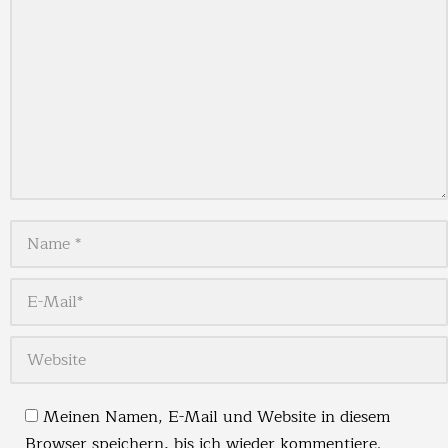
Name *
E-Mail *
Website
Meinen Namen, E-Mail und Website in diesem
Browser speichern, bis ich wieder kommentiere.